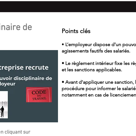
inaire de
Points clés
•
L’employeur dispose d’un pouvoir
agissements fautifs des salariés.
• Le règlement intérieur fixe les rè
et les sanctions applicables.
• Avant d’appliquer une sanction,
procédure pour informer le salarié
notamment en cas de licenciemen
n cliquant sur