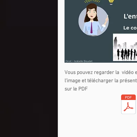
Vous pouvez regarder la vidéo e
l'image et
télécharger la présent
sur le PDF