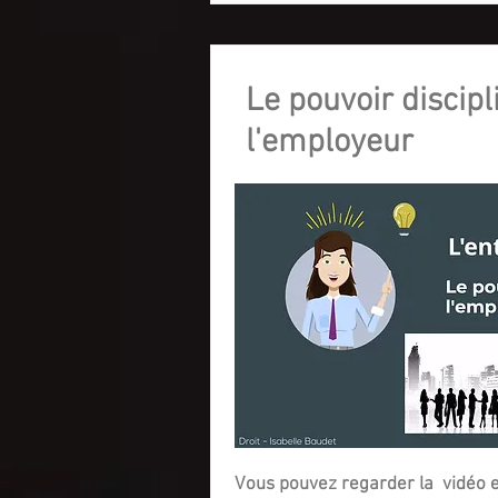
Le pouvoir discipl
l'employeur
Vous pouvez regarder la vidéo e