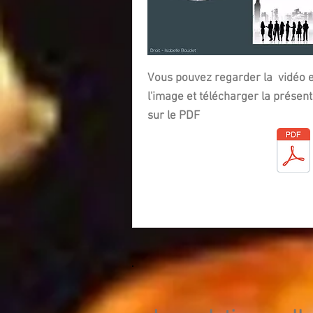
Vous pouvez regarder la vidéo e
l'image et
télécharger la présent
sur le PDF