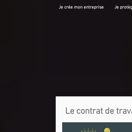
Je crée mon entreprise
Je protè
Le contrat de trav