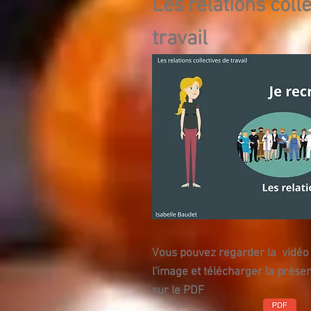
Les relations coll
travail
Vous pouvez regarder la vidéo 
l'image et
télécharger la présen
sur le PDF