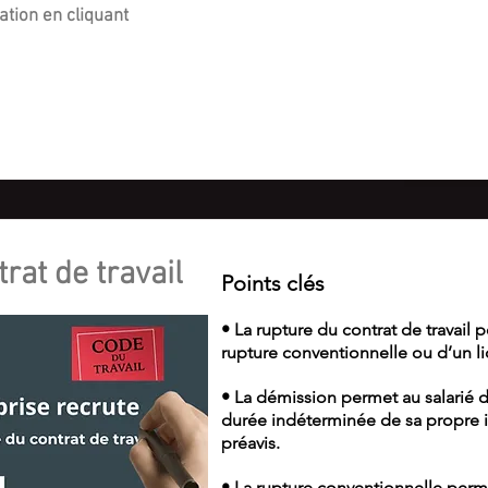
ation en cliquant
rat de travail
Points clés
• La rupture du contrat de travail 
rupture conventionnelle ou d’un l
• La démission permet au salarié d
durée indéterminée de sa propre in
préavis.
• La rupture conventionnelle perm