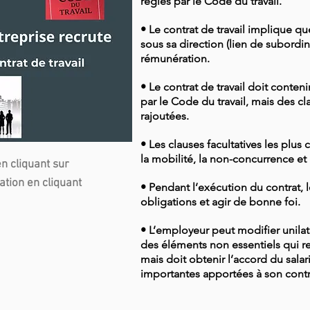
régies par le Code du travail.
• Le contrat de travail implique que
sous sa direction (lien de subord
rémunération.
• Le contrat de travail doit conten
par le Code du travail, mais des cl
rajoutées.
• Les clauses facultatives les plus 
la mobilité, la non-concurrence et l
n cliquant sur
ation en cliquant
• Pendant l’exécution du contrat, l
obligations et agir de bonne foi.
• L’employeur peut modifier unilat
des éléments non essentiels qui re
mais doit obtenir l’accord du sala
importantes apportées à son contrat