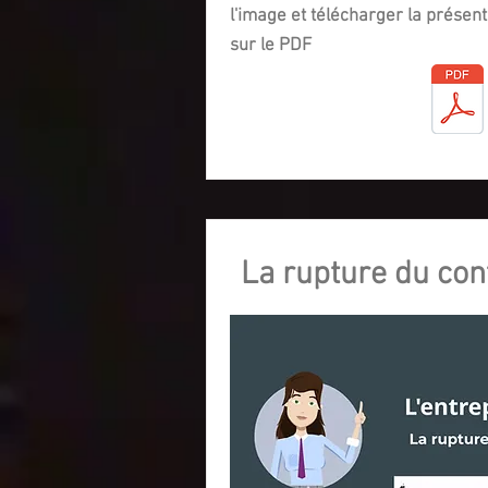
l'image et
télécharger la présent
sur le PDF
La rupture du cont